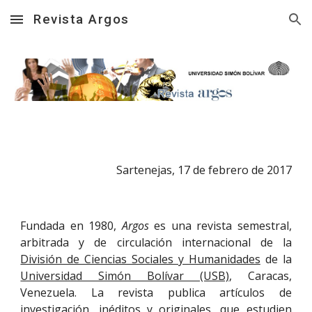
Revista Argos
Skip to main content
Skip to navigation
Sartenejas, 17 de febrero de 2017
Fundada en 1980,
Argos
es una revista semestral,
arbitrada y de circulación internacional de la
División de Ciencias Sociales y Humanidades
de la
Universidad Simón Bolívar (USB)
, Caracas,
Venezuela. La revista publica artículos de
investigación, inéditos y originales, que estudien