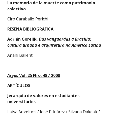
La memoria de la muerte como patrimonio 
colectivo
Ciro Caraballo Perichi
RESEÑA BIBLIOGRÁFICA
Adrián Gorelik, 
Das vanguardas a Brasilia: 
cultura urbana e arquitetura na América Latina
Anahi Ballent
Argos 
Vol. 25 Nro. 48 / 2008
ARTÍCULOS
Jerarquía de valores en estudiantes 
universitarios
Luisa Angelucci / José F. Juárez / Silvana Dakduk / 